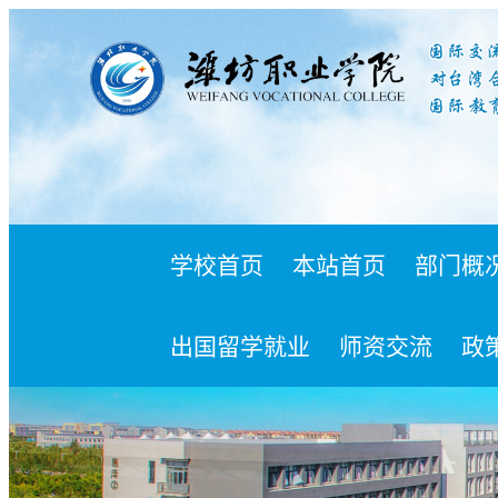
学校首页
本站首页
部门概
出国留学就业
师资交流
政